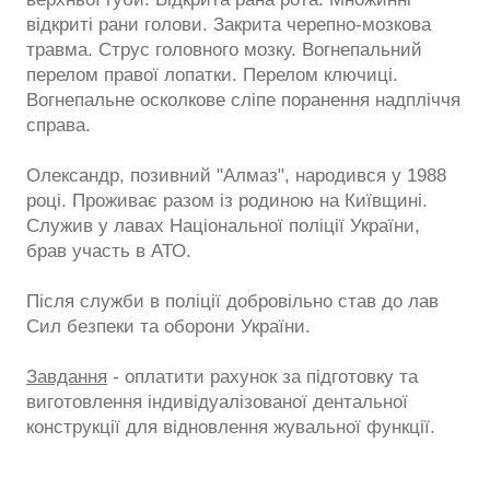
відкриті рани голови. Закрита черепно-мозкова
травма. Струс головного мозку. Вогнепальний
перелом правої лопатки. Перелом ключиці.
Вогнепальне осколкове сліпе поранення надпліччя
справа.
Олександр, позивний "Алмаз", народився у 1988
році. Проживає разом із родиною на Київщині.
Служив у лавах Національної поліції України,
брав участь в АТО.
Після служби в поліції добровільно став до лав
Сил безпеки та оборони України.
Завдання
- оплатити рахунок за підготовку та
виготовлення індивідуалізованої дентальної
конструкції для відновлення жувальної функції.