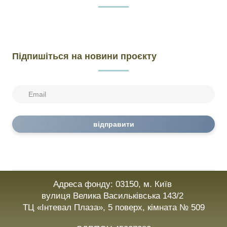
Підпишіться на новини проєкту
відправити
Адреса фонду: 03150, м. Київ
вулиця Велика Васильківська 143/2
ТЦ «Інтевал Плаза», 5 поверх, кімната № 509