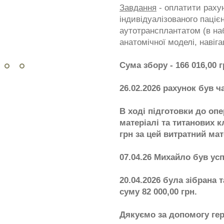
Завдання
- оплатити раху
індивідуалізованого паціє
аутотрансплантатом (в на
анатомічної моделі, навіга
Сума збору - 166 016,00 г
26.02.2026 рахунок був ч
В ході підготовки до оп
матеріалі та титанових к
грн за цей витратний мат
07.04.26 Михайло був ус
20.04.2026 була зібрана 
суму 82 000,00 грн.
Дякуємо за допомогу ге