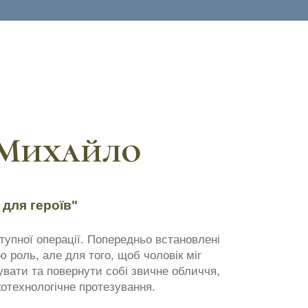
Михайло
 для героїв"
тупної операції. Попередньо встановлені
ю роль, але для того, щоб чоловік міг
увати та повернути собі звичне обличчя,
отехнологічне протезування.