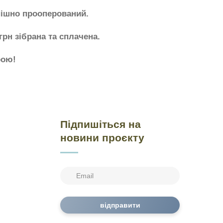
пішно прооперований.
 грн зібрана та сплачена.
рою!
Підпишіться на
новини проєкту
відправити