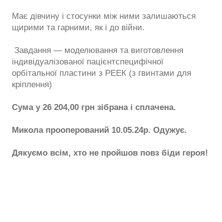
Має дівчину і стосунки між ними залишаються
щирими та гарними, як і до війни.
Завдання — моделювання та виготовлення
індивідуалізованої пацієнтспецифічної
орбітальної пластини з РЕЕК (з гвинтами для
кріплення)
Сума у 26 204,00 грн зібрана і сплачена.
Микола прооперований 10.05.24р. Одужує.
Дякуємо всім, хто не пройшов повз біди героя!