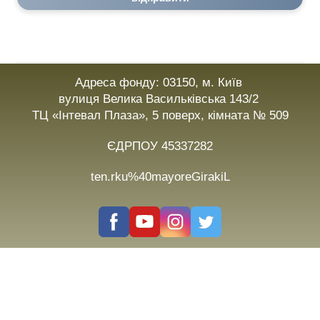
Адреса фонду: 03150, м. Київ
вулиця Велика Васильківська 143/2
ТЦ «Інтевал Плаза», 5 поверх, кімната № 509
ЄДРПОУ 45337282
ten.rku%40mayoreGirakiL