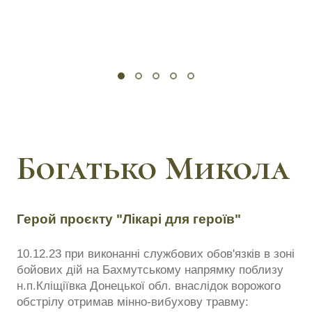
Богатько Микола
Герой проєкту "Лікарі для героїв"
10.12.23 при виконанні службових обов'язків в зоні
бойових дій на Бахмутському напрямку поблизу
н.п.Кліщіївка Донецької обл. внаслідок ворожого
обстрілу отримав мінно-вибухову травму: