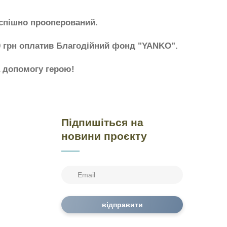
успішно прооперований.
00 грн оплатив Благодійний фонд "YANKO".
а допомогу герою!
Підпишіться на
новини проєкту
відправити