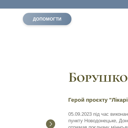
ДОПОМОГТИ
Борушко
Герой проєкту "Лікарі
05.09.2023 під час викона
пункту Новодонецьке, Доне
отримав поєднану мінно-в