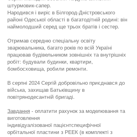
штурмовик-сапер.
Народився і виріс в Білгород-Дністровського
районі Одеської області в багатодітній родині: він
наймолодший серед ще трьох братів і сестер.
Отримав середню спеціальну освіту
зварювальника, багато років по всій Україні
працював будівельником зовнішніх та внутрішніх
робіт: будували будинки, квартири,
бомбосховища, робили ремонти.
В серпні 2024 Сергій добровільно приєднався до
війська, захищав Батьківщину в
повітрянодесантній бригаді.
Завдання
- оплатити рахунок за моделювання та
виготовлення
індивідуалізованої пацієнтспецифічної
орбітальної пластини з РЕЕК (в комплекті з