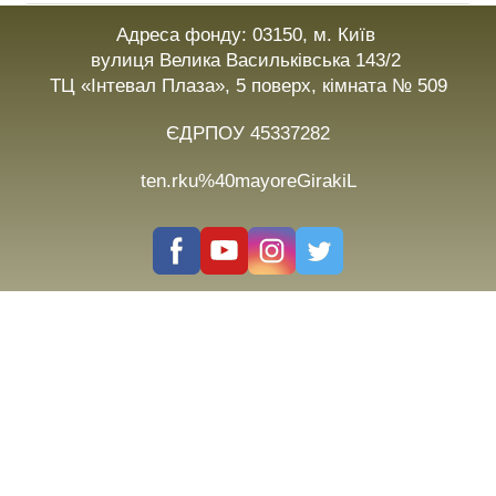
Адреса фонду: 03150, м. Київ
вулиця Велика Васильківська 143/2
ТЦ «Інтевал Плаза», 5 поверх, кімната № 509
ЄДРПОУ 45337282
ten.rku%40mayoreGirakiL