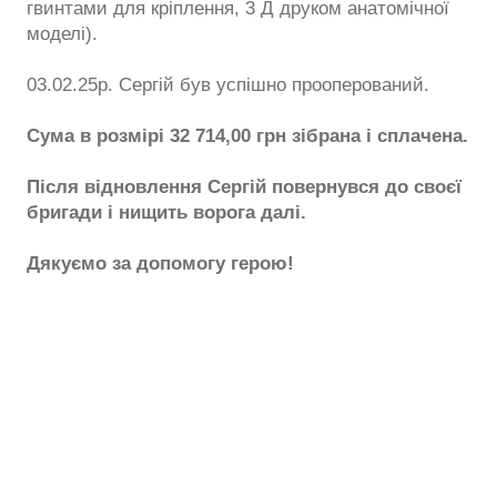
гвинтами для кріплення, 3 Д друком анатомічної
моделі).
03.02.25р. Сергій був успішно прооперований.
Сума в розмірі 32 714,00 грн зібрана і сплачена.
Після відновлення Сергій повернувся до своєї
бригади і нищить ворога далі.
Дякуємо за допомогу герою!