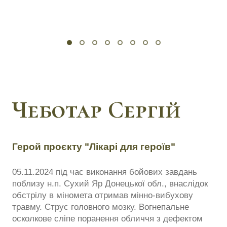
Чеботар Сергій
Герой проєкту "Лікарі для героїв"
05.11.2024 під час виконання бойових завдань
поблизу н.п. Сухий Яр Донецької обл., внаслідок
обстрілу в міномета отримав мінно-вибухову
травму. Струс головного мозку. Вогнепальне
осколкове сліпе поранення обличчя з дефектом