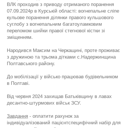
ВЛК проходив з приводу отриманого поранення
07.09.2024р в Курській області: вогнепальне сліпе
кульове поранення ділянки правого кульшового
суглобу з вогнепальним багатоуламковим
переломом шийки правої стегнової кістки зі
зміщенням.
Народився Максим на Черкащині, проте проживає
з дружиною та трьома дітками с.Надержинщина
Полтавського району.
До мобілізації у військо працював будівельником
в Полтаві.
Від червня 2024 захищав Батьківщину в лавах
десантно-штурмових військ ЗСУ.
Завдання
- оплатити рахунок за
індивідуалізований пацієнтспецифічний набір для