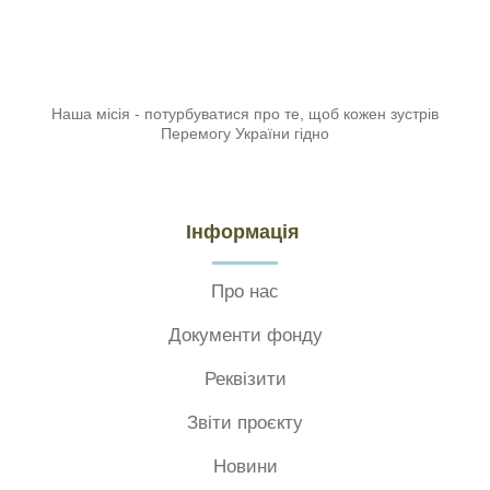
Наша місія - потурбуватися про те, щоб кожен зустрів
Перемогу України гідно
Інформація
Про нас
Документи фонду
Реквізити
Звіти проєкту
Новини