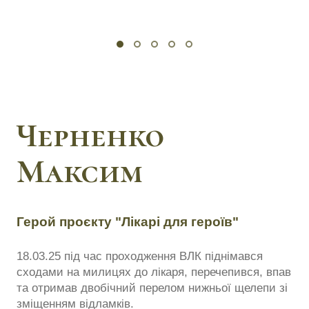
Черненко
Максим
Герой проєкту "Лікарі для героїв"
18.03.25 під час проходження ВЛК піднімався
сходами на милицях до лікаря, перечепився, впав
та отримав двобічний перелом нижньої щелепи зі
зміщенням відламків.