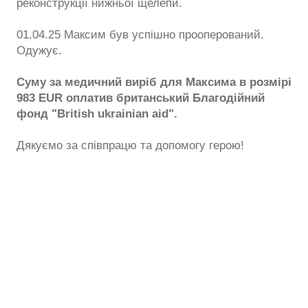
реконструкції нижньої щелепи.
01.04.25 Максим був успішно прооперований.
Одужує.
Суму за медичний виріб для Максима в розмірі
983 EUR оплатив британський Благодійний
фонд "British ukrainian aid".
Дякуємо за співпрацю та допомогу герою!