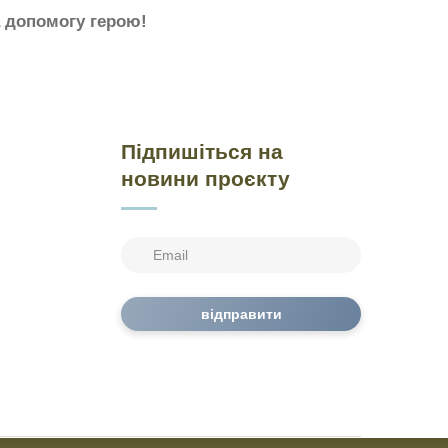
а допомогу герою!
Підпишіться на
новини проєкту
відправити