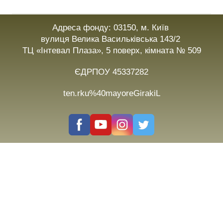
Адреса фонду: 03150, м. Київ
вулиця Велика Васильківська 143/2
ТЦ «Інтевал Плаза», 5 поверх, кімната № 509
ЄДРПОУ 45337282
ten.rku%40mayoreGirakiL