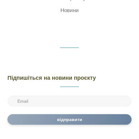
Дякуємо за співпрацю та допомогу герою!
Новини
Підпишіться на новини проєкту
відправити