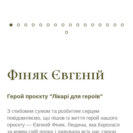
Фіняк Євгеній
Герой проєкту "Лікарі для героїв"
З глибоким сумом та розбитим серцем
повідомляємо, що пішов із життя герой нашого
проєкту — Євгеній Фіняк. Людина, яка боролася
за кожен свій подих і дивувала всіх нас своєю