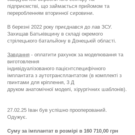
підприємстві, що займається прийомом та
переробленням вторинної сировини.
В березні 2022 року приєднався до лав ЗСУ.
Захищав Батьківщину в складі окремого
стрілецького батальйону в Донецькій області.
Завдання
- оплатити рахунок за моделювання та
виготовлення
індивідуалізованого пацієнтспецифічного
імплантата з аутотрансплантатом (в комплекті з
гвинтами для кріплення, 3 Д
друком анатомічної моделі, хірургічних шаблонів).
27.02.25 Іван був успішно прооперований.
Одужує.
Суму за імплантат в розмірі в 160 710,00 грн