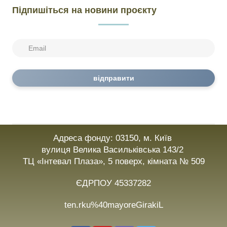
Підпишіться на новини проєкту
відправити
Адреса фонду: 03150, м. Київ
вулиця Велика Васильківська 143/2
ТЦ «Інтевал Плаза», 5 поверх, кімната № 509
ЄДРПОУ 45337282
ten.rku%40mayoreGirakiL