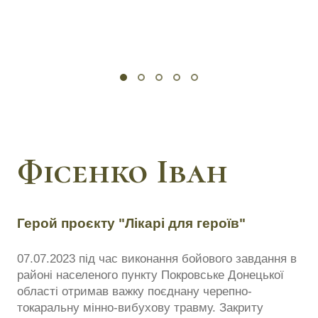
Фісенко Іван
Герой проєкту "Лікарі для героїв"
07.07.2023 під час виконання бойового завдання в
районі населеного пункту Покровське Донецької
області отримав важку поєднану черепно-
токаральну мінно-вибухову травму. Закриту