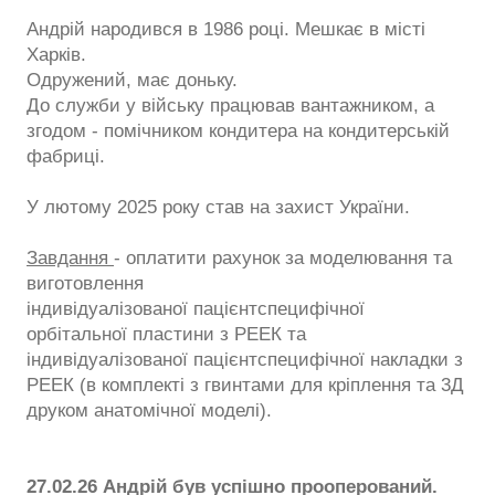
Андрій народився в 1986 році. Мешкає в місті
Харків.
Одружений, має доньку.
До служби у війську працював вантажником, а
згодом - помічником кондитера на кондитерській
фабриці.
У лютому 2025 року став на захист України.
Завдання
- оплатити рахунок за моделювання та
виготовлення
індивідуалізованої пацієнтспецифічної
орбітальної пластини з РЕЕК та
індивідуалізованої пацієнтспецифічної накладки з
РЕЕК (в комплекті з гвинтами для кріплення та 3Д
друком анатомічної моделі).
27.02.26 Андрій був успішно прооперований.