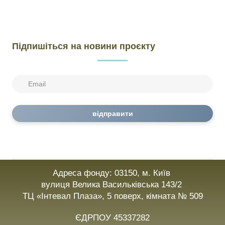
Підпишіться на новини проєкту
відправити
Адреса фонду: 03150, м. Київ
вулиця Велика Васильківська 143/2
ТЦ «Інтевал Плаза», 5 поверх, кімната № 509
ЄДРПОУ 45337282