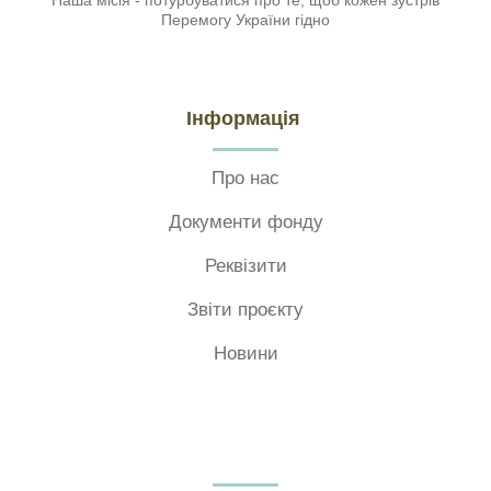
Наша місія - потурбуватися про те, щоб кожен зустрів
Перемогу України гідно
Інформація
Про нас
Документи фонду
Реквізити
Звіти проєкту
Новини