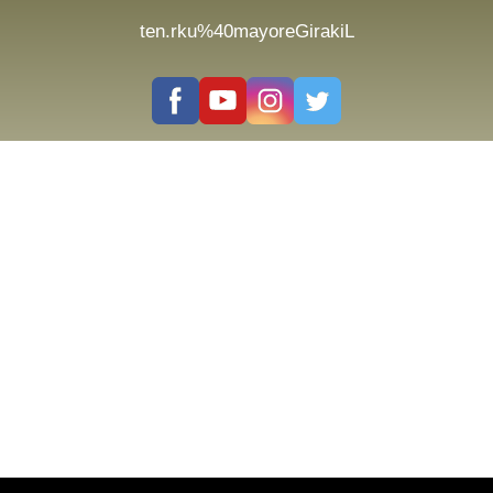
ten.rku%40mayoreGirakiL