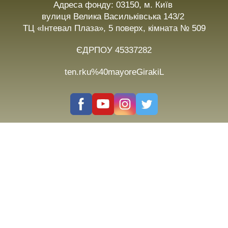
Адреса фонду: 03150, м. Київ
вулиця Велика Васильківська 143/2
ТЦ «Інтевал Плаза», 5 поверх, кімната № 509
ЄДРПОУ 45337282
ten.rku%40mayoreGirakiL