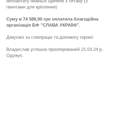
імплантату нижньої щелепи з титану (з
гвинтами для кріплення)
Суму в 74 588,00 грн оплатила благодійна
організація БФ "СЛАВА УКРАЇНІ".
Дякуємо за співпрацю та допомогу герою!
Владислав успішно прооперований 21.03.24 р.
Одужує.