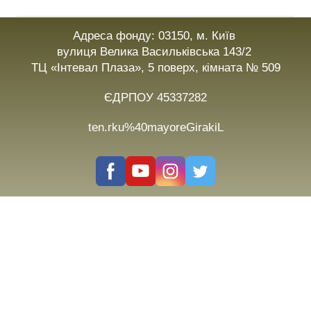
Адреса фонду: 03150, м. Київ
вулиця Велика Васильківська 143/2
ТЦ «Інтевал Плаза», 5 поверх, кімната № 509
ЄДРПОУ 45337282
ten.rku%40mayoreGirakiL