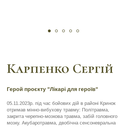
Карпенко Сергій
Герой проєкту "Лікарі для героїв"
05.11.2023р. під час бойових дій в районі Кринок
отримав мінно-вибухову травму: Політравма,
закрита черепно-мозкова травма, забій головного
мозку. Акубаротравма, двобічна сенсоневральна