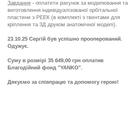
Завдання
- оплатити рахунок за моделювання та
виготовлення індивідуалізованої орбітальної
пластини з РЕЕК (в комплекті з гвинтами для
кріплення та 3Д друком анатомічної моделі).
23.10.25 Сергій був успішно прооперований.
Одужує.
Суму в розмірі 35 649,00 грн оплатив
Благодійний фонд "YANKO".
Дякуємо за співпрацю та допомогу герою!