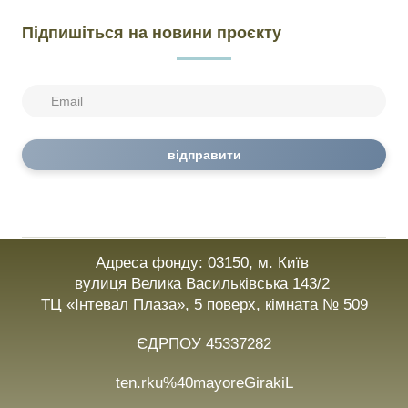
Підпишіться на новини проєкту
відправити
Адреса фонду: 03150, м. Київ
вулиця Велика Васильківська 143/2
ТЦ «Інтевал Плаза», 5 поверх, кімната № 509
ЄДРПОУ 45337282
ten.rku%40mayoreGirakiL