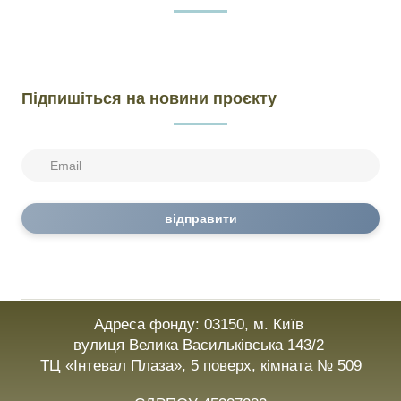
Підпишіться на новини проєкту
відправити
Адреса фонду: 03150, м. Київ
вулиця Велика Васильківська 143/2
ТЦ «Інтевал Плаза», 5 поверх, кімната № 509