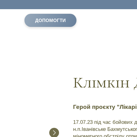
ДОПОМОГТИ
Клімкін
Герой проєкту "Лікарі
17.07.23 під час бойових 
н.п.Іванівське Бахмутсько
мінометного обстрілу отр