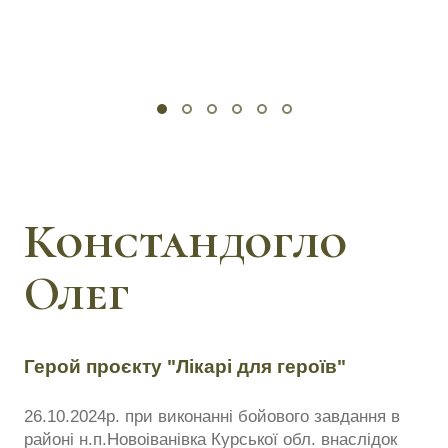
Констандогло
Олег
Герой проєкту "Лікарі для героїв"
26.10.2024р. при виконанні бойового завдання в
районі н.п.Новоіванівка Курської обл. внаслідок