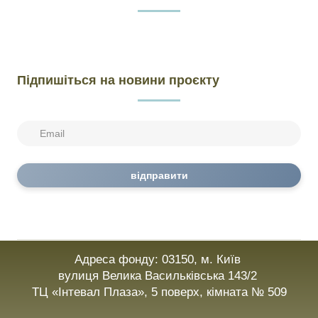
Підпишіться на новини проєкту
відправити
Адреса фонду: 03150, м. Київ
вулиця Велика Васильківська 143/2
ТЦ «Інтевал Плаза», 5 поверх, кімната № 509