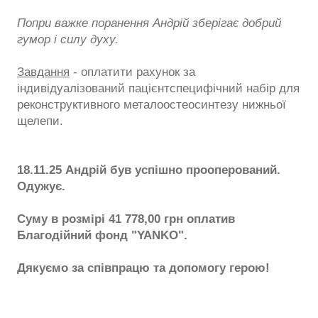
Попри важке поранення Андрій зберігає добрий
гумор і силу духу.
Завдання
- оплатити рахунок за
індивідуалізований пацієнтспецифічний набір для
реконструктивного металоостеосинтезу нижньої
щелепи.
18.11.25 Андрій був успішно прооперований.
Одужує.
Суму в розмірі 41 778,00 грн оплатив
Благодійний фонд "YANKO".
Дякуємо за співпрацю та допомогу герою!