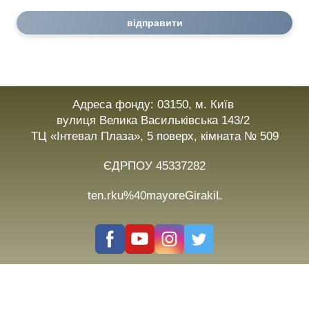
відправити
Адреса фонду: 03150, м. Київ
вулиця Велика Васильківська 143/2
ТЦ «Інтевал Плаза», 5 поверх, кімната № 509
ЄДРПОУ 45337282
ten.rku%40mayoreGirakiL