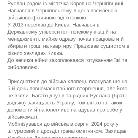
Руслан родом із містечка Короп на Чернігівщині.
Навчався в Чернігівському ліцеї з посиленою
військово-фізичною підготовкою.
У 2013 переїхав до Києва. Навчався в
Державному університеті телекомунікацій на
менеджменті, майже одразу почав працювати й
збирати гроші на квартиру. Працював сушистом в
різних закладах Києва.
До великої війни захоплювався готуванням їжі та
риболовлею.
Приєднатися до війська хлопець планував ще на
5-й день повномасштабного вторгнення, але його
не взяли. Багато друзів та рідних Руслана (брат і
дядько) захищають Україну, тож він хотів також
допомогти й наполегливо нагадував про себе у
військкоматі.
Мобілізувався до війська в серпні 2024 року у
штурмовий підрозділ гранатометником. Захищав