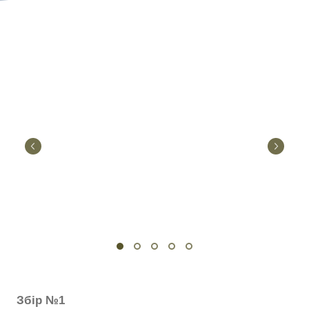
Збір №1