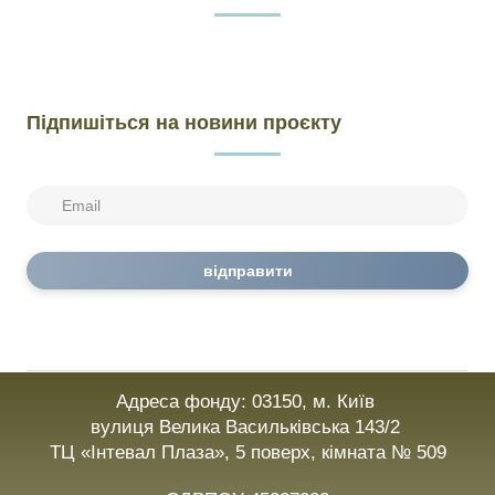
Підпишіться на новини проєкту
відправити
Адреса фонду: 03150, м. Київ
вулиця Велика Васильківська 143/2
ТЦ «Інтевал Плаза», 5 поверх, кімната № 509