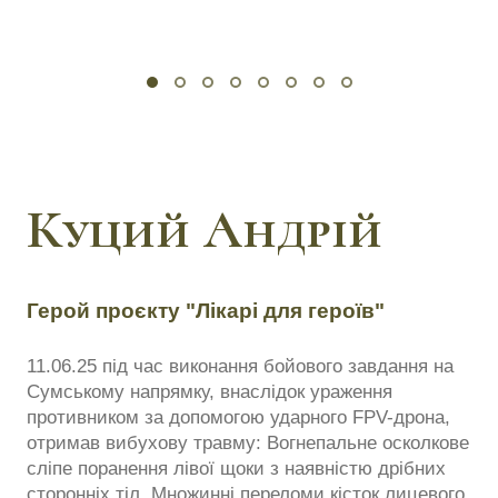
Куций Андрій
Герой проєкту "Лікарі для героїв"
11.06.25 під час виконання бойового завдання на
Сумському напрямку, внаслідок ураження
противником за допомогою ударного FPV-дрона,
отримав вибухову травму: Вогнепальне осколкове
сліпе поранення лівої щоки з наявністю дрібних
сторонніх тіл. Множинні переломи кісток лицевого