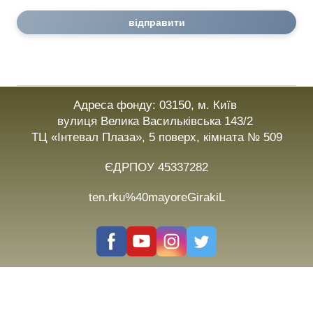
відправити
Адреса фонду: 03150, м. Київ
вулиця Велика Васильківська 143/2
ТЦ «Інтевал Плаза», 5 поверх, кімната № 509
ЄДРПОУ 45337282
ten.rku%40mayoreGirakiL