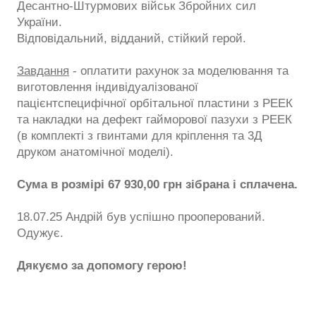
Десантно-Штурмових військ Збройних сил
України.
Відповідальний, відданий, стійкий герой.
Завдання
- оплатити рахунок за моделювання та
виготовлення індивідуалізованої
пацієнтспецифічної орбітальної пластини з РЕЕК
та накладки на дефект гайморової пазухи з РЕЕК
(в комплекті з гвинтами для кріплення та 3Д
друком анатомічної моделі).
Сума в розмірі 67 930,00 грн зібрана і сплачена.
18.07.25 Андрій був успішно прооперований.
Одужує.
Дякуємо за допомогу герою!