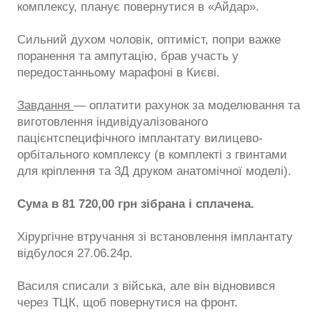
комплексу, планує повернутися в «Айдар».
Сильний духом чоловік, оптиміст, попри важке
поранення та ампутацію, брав участь у
передостанньому марафоні в Києві.
Завдання
— оплатити рахунок за моделювання та
виготовлення індивідуалізованого
пацієнтспецифічного імплантату вилицево-
орбітального комплексу (в комплекті з гвинтами
для кріплення та 3Д друком анатомічної моделі).
Сума в 81 720,00 грн зібрана і сплачена.
Хірургічне втручання зі встановлення імплантату
відбулося 27.06.24р.
Василя списали з війська, але він відновився
через ТЦК, щоб повернутися на фронт.