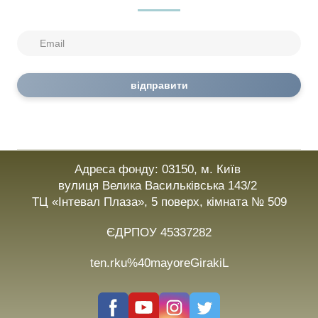
відправити
Адреса фонду: 03150, м. Київ
вулиця Велика Васильківська 143/2
ТЦ «Інтевал Плаза», 5 поверх, кімната № 509
ЄДРПОУ 45337282
ten.rku%40mayoreGirakiL