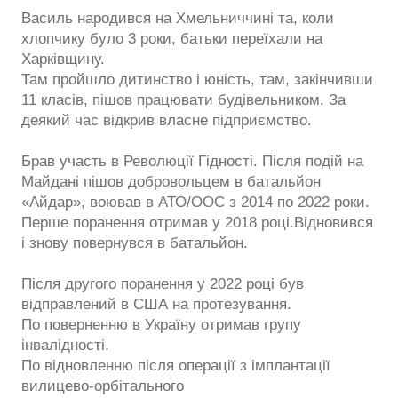
Василь народився на Хмельниччині та, коли
хлопчику було 3 роки, батьки переїхали на
Харківщину.
Там пройшло дитинство і юність, там, закінчивши
11 класів, пішов працювати будівельником. За
деякий час відкрив власне підприємство.
Брав участь в Революції Гідності. Після подій на
Майдані пішов добровольцем в батальйон
«Айдар», воював в АТО/ООС з 2014 по 2022 роки.
Перше поранення отримав у 2018 році.Відновився
і знову повернувся в батальйон.
Після другого поранення у 2022 році був
відправлений в США на протезування.
По поверненню в Україну отримав групу
інвалідності.
По відновленню після операції з імплантації
вилицево-орбітального