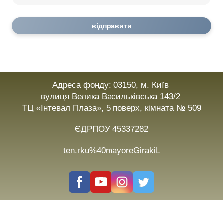
відправити
Адреса фонду: 03150, м. Київ
вулиця Велика Васильківська 143/2
ТЦ «Інтевал Плаза», 5 поверх, кімната № 509
ЄДРПОУ 45337282
ten.rku%40mayoreGirakiL