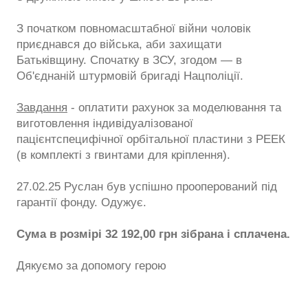
З початком повномасштабної війни чоловік
приєднався до війська, аби захищати
Батьківщину. Спочатку в ЗСУ, згодом — в
Об'єднаній штурмовій бригаді Нацполіції.
Завдання
- оплатити рахунок за моделювання та
виготовлення індивідуалізованої
пацієнтспецифічної орбітальної пластини з РЕЕК
(в комплекті з гвинтами для кріплення).
27.02.25 Руслан був успішно прооперований під
гарантії фонду. Одужує.
Сума в розмірі 32 192,00 грн зібрана і сплачена.
Дякуємо за допомогу герою