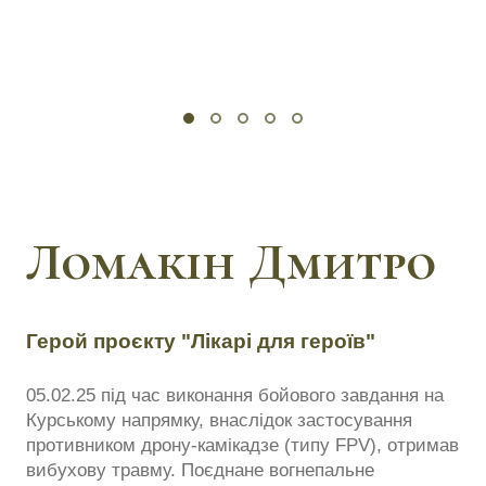
Ломакін Дмитро
Герой проєкту "Лікарі для героїв"
05.02.25 під час виконання бойового завдання на
Курському напрямку, внаслідок застосування
противником дрону-камікадзе (типу FPV), отримав
вибухову травму. Поєднане вогнепальне