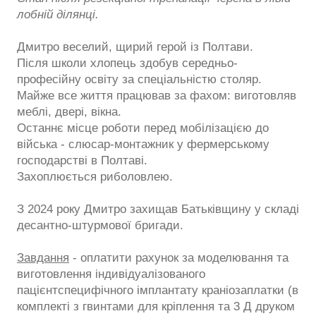
лобній ділянці.
Дмитро веселий, щирий герой із Полтави.
Після школи хлопець здобув середньо-
професійну освіту за спеціальністю столяр.
Майже все життя працював за фахом: виготовляв
меблі, двері, вікна.
Останнє місце роботи перед мобілізацією до
війська - слюсар-монтажник у фермерському
господарстві в Полтаві.
Захоплюється риболовлею.
З 2024 року Дмитро захищав Батьківщину у складі
десантно-штурмової бригади.
Завдання
- оплатити рахунок за моделювання та
виготовлення індивідуалізованого
пацієнтспецифічного імплантату краніозаплатки (в
комплекті з гвинтами для кріплення та 3 Д друком