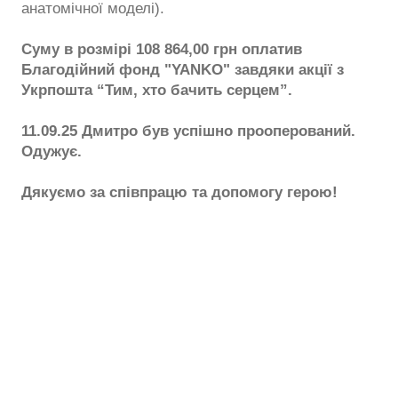
анатомічної моделі).
Суму в розмірі 108 864,00 грн оплатив
Благодійний фонд "YANKO" завдяки акції з
Укрпошта “Тим, хто бачить серцем”.
11.09.25 Дмитро був успішно прооперований.
Одужує.
Дякуємо за співпрацю та допомогу герою!