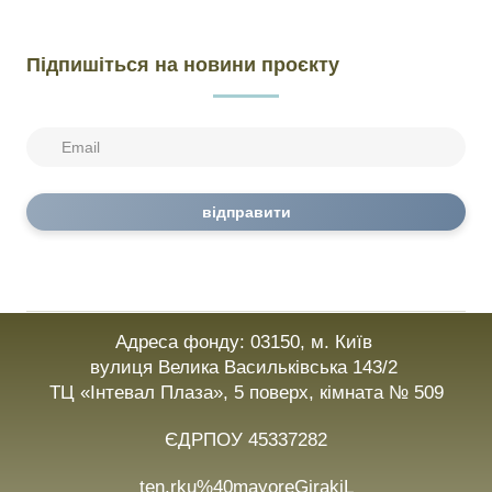
Підпишіться на новини проєкту
відправити
Адреса фонду: 03150, м. Київ
вулиця Велика Васильківська 143/2
ТЦ «Інтевал Плаза», 5 поверх, кімната № 509
ЄДРПОУ 45337282
ten.rku%40mayoreGirakiL