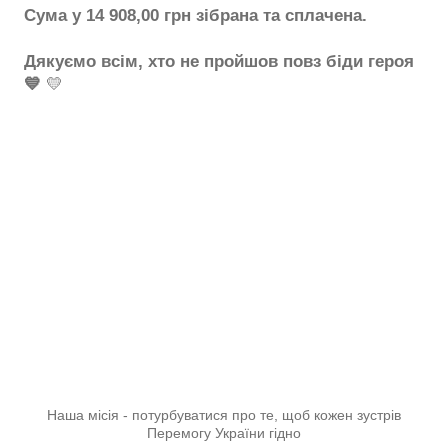
Сума у 14 908,00 грн зібрана та сплачена.
Дякуємо всім, хто не пройшов повз біди героя
💙
💛
Наша місія - потурбуватися про те, щоб кожен зустрів
Перемогу України гідно