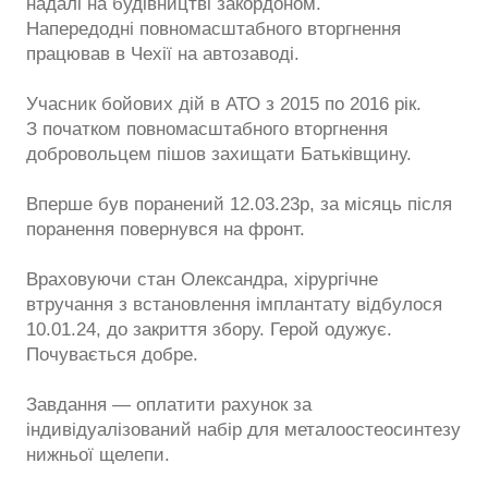
надалі на будівництві закордоном.
Напередодні повномасштабного вторгнення
працював в Чехії на автозаводі.
Учасник бойових дій в АТО з 2015 по 2016 рік.
З початком повномасштабного вторгнення
добровольцем пішов захищати Батьківщину.
Вперше був поранений 12.03.23р, за місяць після
поранення повернувся на фронт.
Враховуючи стан Олександра, хірургічне
втручання з встановлення імплантату відбулося
10.01.24, до закриття збору. Герой одужує.
Почувається добре.
Завдання — оплатити рахунок за
індивідуалізований набір для металоостеосинтезу
нижньої щелепи.