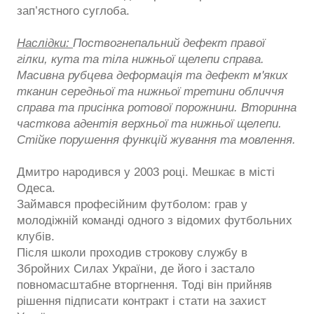
зап’ястного суглоба.
Наслідки:
Поствогнепальний дефект правої
гілки, кута та тіла нижньої щелепи справа.
Масивна рубцева деформація та дефект м'яких
тканин середньої та нижньої третини обличчя
справа та присінка ротової порожнини. Вторинна
часткова адентія верхньої та нижньої щелепи.
Стійке порушення функцій жування та мовлення.
Дмитро народився у 2003 році. Мешкає в місті
Одеса.
Займався професійним футболом: грав у
молодіжній команді одного з відомих футбольних
клубів.
Після школи проходив строкову службу в
Збройних Силах України, де його і застало
повномасштабне вторгнення. Тоді він прийняв
рішення підписати контракт і стати на захист