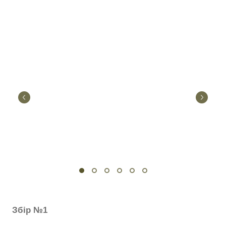
Збір №1