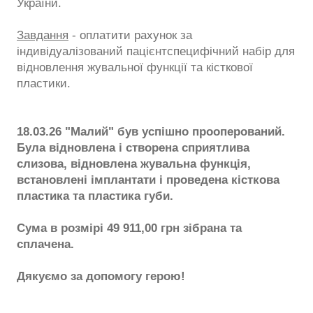
України.
Завдання
- оплатити рахунок за
індивідуалізований пацієнтспецифічний набір для
відновлення жувальної функції та кісткової
пластики.
18.03.26 "Малий" був успішно прооперований.
Була відновлена і створена сприятлива
слизова, відновлена жувальна функція,
встановлені імплантати і проведена кісткова
пластика та пластика губи.
Сума в розмірі 49 911,00 грн зібрана та
сплачена.
Дякуємо за допомогу герою!