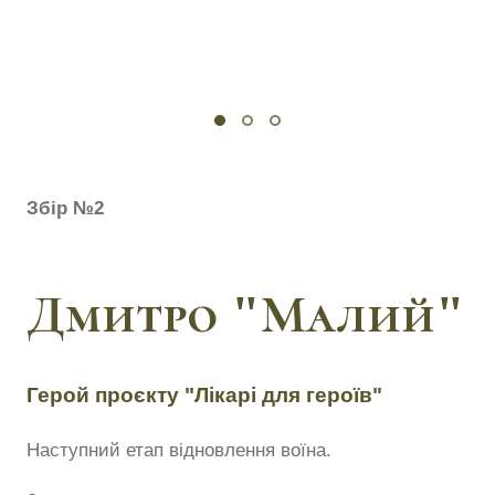
Збір №2
Дмитро "Малий"
Герой проєкту "Лікарі для героїв"
Наступний етап відновлення воїна.