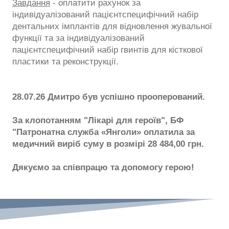
Завдання
- оплатити рахунок за
індивідуалізований пацієнтспецифічний набір
дентальних імплантів для відновлення жувальної
функції та за індивідуалізований
пацієнтспецифічний набір гвинтів для кісткової
пластики та реконструкції.
28.07.26 Дмитро був успішно прооперований.
За клопотанням "Лікарі для героїв", БФ
"Патронатна служба «Янголи» оплатила за
медичний виріб суму в розмірі 28 484,00 грн.
Дякуємо за співпрацю та допомогу герою!