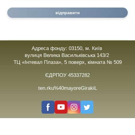
відправити
Адреса фонду: 03150, м. Київ
вулиця Велика Васильківська 143/2
ТЦ «Інтевал Плаза», 5 поверх, кімната № 509
ЄДРПОУ 45337282
ten.rku%40mayoreGirakiL