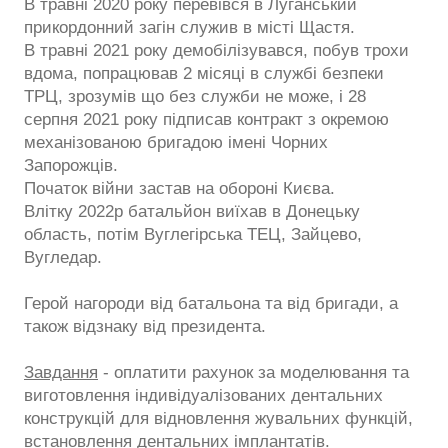
В травні 2020 року перевівся в Луганський
прикордонний загін служив в місті Щастя.
В травні 2021 року демобілізувався, побув трохи
вдома, попрацював 2 місяці в службі безпеки
ТРЦ, зрозумів що без служби не може, і 28
серпня 2021 року підписав контракт з окремою
механізованою бригадою імені Чорних
Запорожців.
Початок війни застав на обороні Києва.
Влітку 2022р батальйон виїхав в Донецьку
область, потім Вуглегірська ТЕЦ, Зайцево,
Вугледар.
Герой нагороди від батальона та від бригади, а
також відзнаку від президента.
Завдання
- оплатити рахунок за моделювання та
виготовлення індивідуалізованих дентальних
конструкцій для відновлення жувальних функцій,
встановлення дентальних імплантатів.