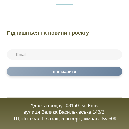
Підпишіться на новини проєкту
відправити
Адреса фонду: 03150, м. Київ
вулиця Велика Васильківська 143/2
ТЦ «Інтевал Плаза», 5 поверх, кімната № 509