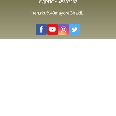
ЄДРПОУ 45337282
ten.rku%40mayoreGirakiL