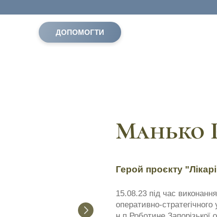
ДОПОМОГТИ
Манько 
Герой проєкту "Лікарі
15.08.23 під час виконанн
оперативно-стратегічного 
н.п.Роботине Запорізької о