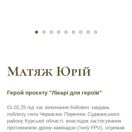
Матяж Юрій
Герой проєкту "Лікарі для героїв"
01.02.25 під час виконання бойових завдань
поблизу села Черкаскоє Поречноє Суджанського
району Курської області, внаслідок застосування
противником дрону-камікадзе (типу FPV), отримав