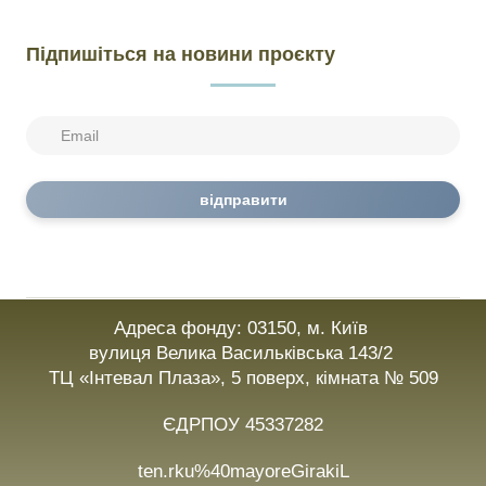
Підпишіться на новини проєкту
відправити
Адреса фонду: 03150, м. Київ
вулиця Велика Васильківська 143/2
ТЦ «Інтевал Плаза», 5 поверх, кімната № 509
ЄДРПОУ 45337282
ten.rku%40mayoreGirakiL