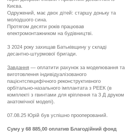
Києва.
Одружений, має двох дітей: старшу доньку та
молодшого сина.
Протягом десяти років працював
електромонтажником на будівництві.
З 2024 року захищав Батьківщину у складі
десантно-штурмової бригади.
Завдання
— оплатити рахунок за моделювання та
виготовлення індивідуалізованого
пацієнтспецифічного реконструктивного
орбітально-назального імплантата з РЕЕК (в
комплекті з гвинтами для кріплення та 3 Д друком
анатомічної моделі).
07.08.25 Юрій був успішно прооперований.
Суму у 68 885,00 оплатив Благодійний фонд