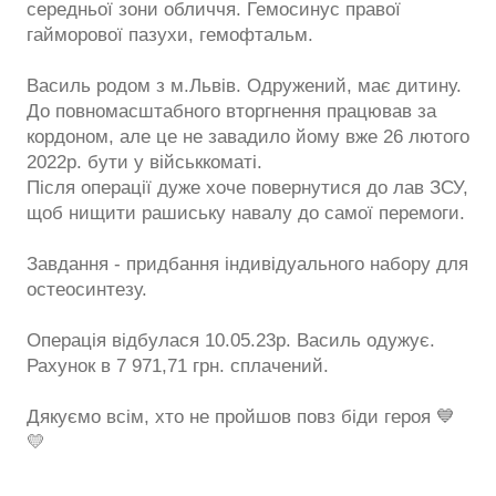
середньої зони обличчя. Гемосинус правої
гайморової пазухи, гемофтальм.
Василь родом з м.Львів. Одружений, має дитину.
До повномасштабного вторгнення працював за
кордоном, але це не завадило йому вже 26 лютого
2022р. бути у військкоматі.
Після операції дуже хоче повернутися до лав ЗСУ,
щоб нищити рашиську навалу до самої перемоги.
Завдання - придбання індивідуального набору для
остеосинтезу.
Операція відбулася 10.05.23р. Василь одужує.
Рахунок в 7 971,71 грн. сплачений.
Дякуємо всім, хто не пройшов повз біди героя 💙
💛