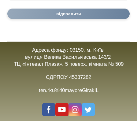
відправити
Адреса фонду: 03150, м. Київ
вулиця Велика Васильківська 143/2
ТЦ «Інтевал Плаза», 5 поверх, кімната № 509
ЄДРПОУ 45337282
ten.rku%40mayoreGirakiL