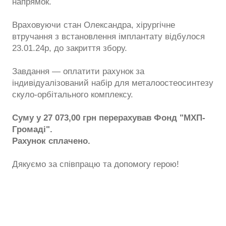
напрямок.
Враховуючи стан Олександра, хірургічне
втручання з встановлення імплантату відбулося
23.01.24р, до закриття збору.
Завдання — оплатити рахунок за
індивідуалізований набір для металоостеосинтезу
скуло-орбітального комплексу.
Суму у 27 073,00 грн перерахував Фонд "МХП-
Громаді".
Рахунок сплачено.
Дякуємо за співпрацю та допомогу герою!