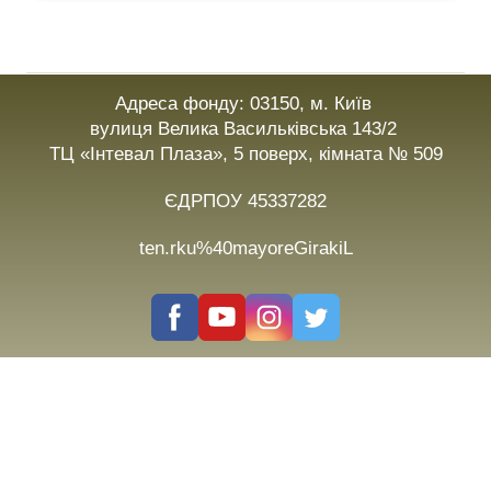
Адреса фонду: 03150, м. Київ
вулиця Велика Васильківська 143/2
ТЦ «Інтевал Плаза», 5 поверх, кімната № 509
ЄДРПОУ 45337282
ten.rku%40mayoreGirakiL