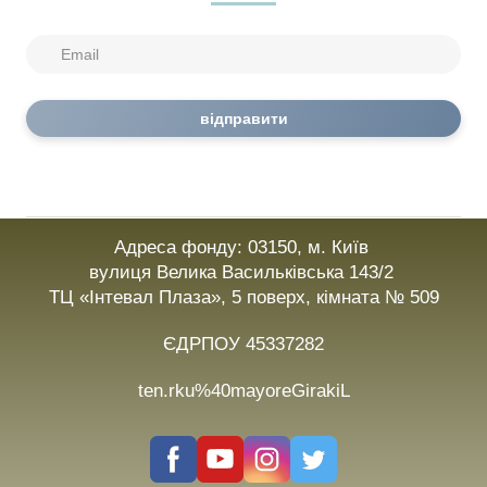
відправити
Адреса фонду: 03150, м. Київ
вулиця Велика Васильківська 143/2
ТЦ «Інтевал Плаза», 5 поверх, кімната № 509
ЄДРПОУ 45337282
ten.rku%40mayoreGirakiL