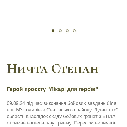
Ничта Степан
Герой проєкту "Лікарі для героїв"
09.09.24 під час виконання бойових завдань біля
н.п. М'ясожарівка Сватівського району, Луганської
області, внаслідок скиду бойових гранат з БПЛА
отримав вогнепальну травму. Перелом виличної