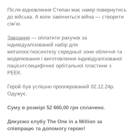
Після відновлення Степан має намір повернутись
до війська. А коли закінчиться війна — створити
сімʼю.
Завдання
— оплатити рахунок за
індивідуалізований набір для
металоостеосинтезу середньої зони обличчя та
моделювання і виготовлення індивідуалізованої
пацієнтспецифічної орбітальної пластини з
РЕЕК.
Герой був успішно прооперований 02.12.24р.
Одужує.
Суму в розмірі 52 660,00 грн сплачено.
Дякуємо клубу The One in a Million за
співпрацю та допомогу герою!