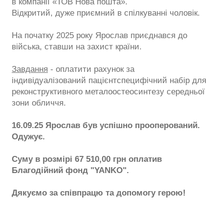
в компанії «ТОВ Нова пошта».
Відкритий, дуже приємний в спілкуванні чоловік.
На початку 2025 року Ярослав приєднався до
війська, ставши на захист країни.
Завдання
- оплатити рахунок за
індивідуалізований пацієнтспецифічний набір для
реконструктивного металоостеосинтезу середньої
зони обличчя.
16.09.25 Ярослав був успішно прооперований.
Одужує.
Суму в розмірі 67 510,00 грн оплатив
Благодійний фонд "YANKO".
Дякуємо за співпрацю та допомогу герою!