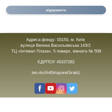
відправити
Адреса фонду: 03150, м. Київ
вулиця Велика Васильківська 143/2
ТЦ «Інтевал Плаза», 5 поверх, кімната № 509
ЄДРПОУ 45337282
ten.rku%40mayoreGirakiL