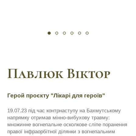
Павлюк Віктор
Герой проєкту "Лікарі для героїв"
19.07.23 під час контрнаступу на Бахмутському
напрямку отримав мінно-вибухову травму:
множинне вогнепальне осколкове сліпе поранення
правої інфраорбітної ділянки з вогнепальним