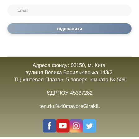
відправити
Адреса фонду: 03150, м. Київ
вулиця Велика Васильківська 143/2
ТЦ «Інтевал Плаза», 5 поверх, кімната № 509
ЄДРПОУ 45337282
ten.rku%40mayoreGirakiL