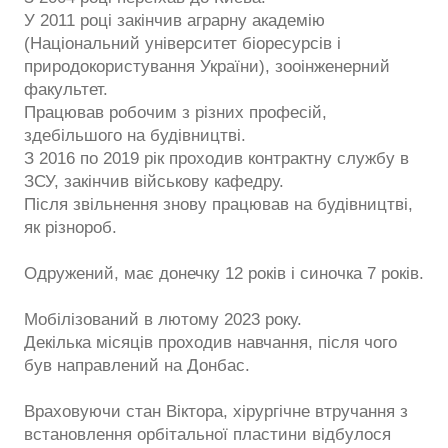
У 2011 році закінчив аграрну академію
(Національний університет біоресурсів і
природокористування України), зооінженерний
факультет.
Працював робочим з різних професій,
здебільшого на будівництві.
З 2016 по 2019 рік проходив контрактну службу в
ЗСУ, закінчив військову кафедру.
Після звільнення знову працював на будівництві,
як різнороб.
Одружений, має донечку 12 років і синочка 7 років.
Мобілізований в лютому 2023 року.
Декілька місяців проходив навчання, після чого
був направлений на Донбас.
Враховуючи стан Віктора, хірургічне втручання з
встановлення орбітальної пластини відбулося