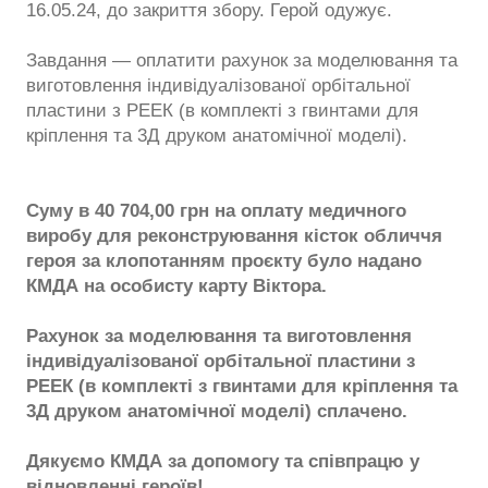
16.05.24, до закриття збору. Герой одужує.
Завдання — оплатити рахунок за моделювання та
виготовлення індивідуалізованої орбітальної
пластини з РЕЕК (в комплекті з гвинтами для
кріплення та 3Д друком анатомічної моделі).
Суму в 40 704,00 грн на оплату медичного
виробу для реконструювання кісток обличчя
героя за клопотанням проєкту було надано
КМДА на особисту карту Віктора.
Рахунок за моделювання та виготовлення
індивідуалізованої орбітальної пластини з
РЕЕК (в комплекті з гвинтами для кріплення та
3Д друком анатомічної моделі) сплачено.
Дякуємо КМДА за допомогу та співпрацю у
відновленні героїв!