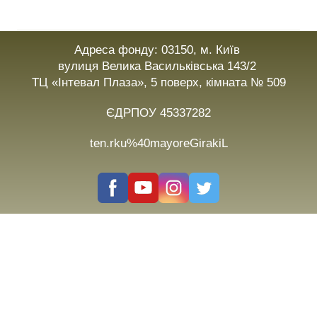
Адреса фонду: 03150, м. Київ
вулиця Велика Васильківська 143/2
ТЦ «Інтевал Плаза», 5 поверх, кімната № 509
ЄДРПОУ 45337282
ten.rku%40mayoreGirakiL