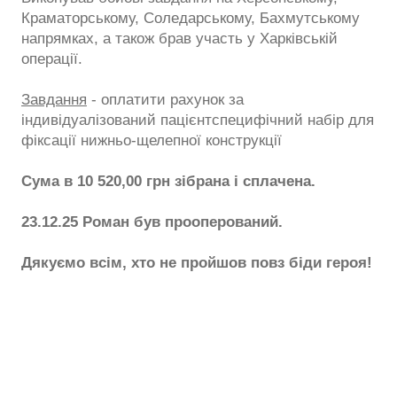
Краматорському, Соледарському, Бахмутському
напрямках, а також брав участь у Харківській
операції.
Завдання
- оплатити рахунок за
індивідуалізований пацієнтспецифічний набір для
фіксації нижньо-щелепної конструкції
Сума в 10 520,00 грн зібрана і сплачена.
23.12.25 Роман був прооперований.
Дякуємо всім, хто не пройшов повз біди героя!