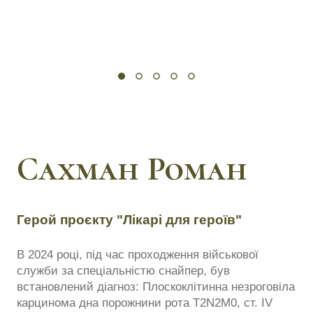
Сахман Роман
Герой проєкту "Лікарі для героїв"
В 2024 році, під час проходження військової
служби за спеціальністю снайпер, був
встановлений діагноз: Плоскоклітинна незроговіла
карцинома дна порожнини рота T2N2M0, ст. IV