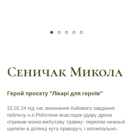
Сеничак Микола
Герой проєкту "Лікарі для героїв"
22.02.24 під час виконання бойового завдання
поблизу н.п.Роботине внаслідок удару дрона
отримав мінно-вибухову травму: перелом нижньої
щелепи в ділянці кута праворуч, і вогнепально-