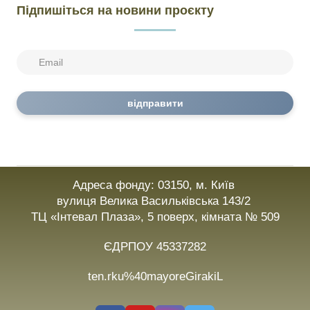
Підпишіться на новини проєкту
відправити
Адреса фонду: 03150, м. Київ
вулиця Велика Васильківська 143/2
ТЦ «Інтевал Плаза», 5 поверх, кімната № 509
ЄДРПОУ 45337282
ten.rku%40mayoreGirakiL