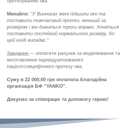
протезуванню ока.
Михайло
:
"У Винниках мені підшили око та
поставили тимчасовий протез, менший за
розміром і він дивиться трохи вправо. Хочеться
поставити постійний нормального розміру, бо
цей іноді випадає."
Завдання
— оплатити рахунок за моделювання та
виготовлення індивідуалізованого
пацієнтспецифічного протезу ока.
Суму в 22 000,00 грн оплатила благодійна
організація БФ "YANKO".
Дякуємо за співпрацю та допомогу герою!