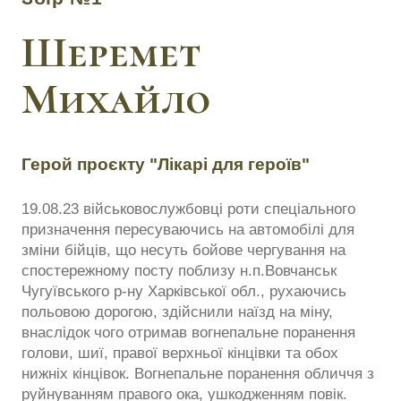
Шеремет
Михайло
Герой проєкту "Лікарі для героїв"
19.08.23 військовослужбовці роти спеціального
призначення пересуваючись на автомобілі для
зміни бійців, що несуть бойове чергування на
спостережному посту поблизу н.п.Вовчанськ
Чугуївського р-ну Харківської обл., рухаючись
польовою дорогою, здійснили наїзд на міну,
внаслідок чого отримав вогнепальне поранення
голови, шиї, правої верхньої кінцівки та обох
нижніх кінцівок. Вогнепальне поранення обличчя з
руйнуванням правого ока, ушкодженням повік.