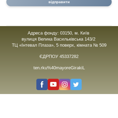
відправити
Адреса фонду: 03150, м. Київ
вулиця Велика Васильківська 143/2
ТЦ «Інтевал Плаза», 5 поверх, кімната № 509
ЄДРПОУ 45337282
ten.rku%40mayoreGirakiL