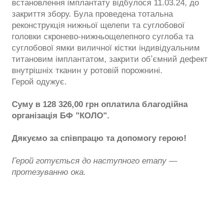
встановлення імплантату відбулося 11.03.24, до
закриття збору. Була проведена тотальна
реконструкція нижньої щелепи та суглобової
головки скронево-нижньощелепного суглоба та
суглобової ямки виличної кістки індивідуальним
титановим імплантатом, закрити обʼємний дефект
внутрішніх тканин у ротовій порожнині.
Герой одужує.
Суму в 128 326,00 грн оплатила благодійна
організація БФ "КОЛО".
Дякуємо за співпрацю та допомогу герою!
Герой готується до наступного етапу —
протезуванню ока.