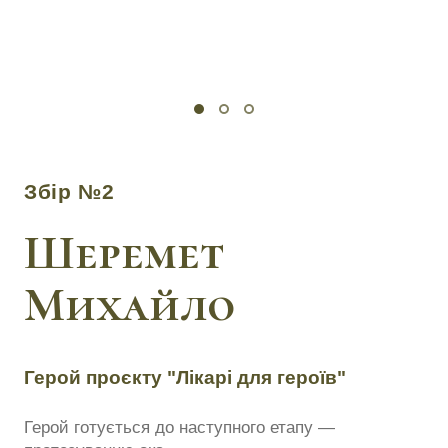
Збір №2
Шеремет
Михайло
Герой проєкту "Лікарі для героїв"
Герой готується до наступного етапу —