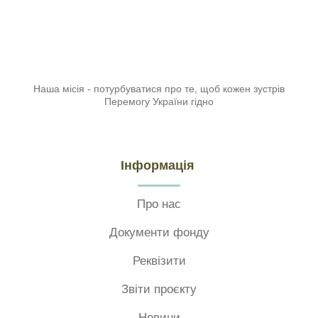
Наша місія - потурбуватися про те, щоб кожен зустрів
Перемогу України гідно
Інформація
Про нас
Документи фонду
Реквізити
Звіти проєкту
Новини