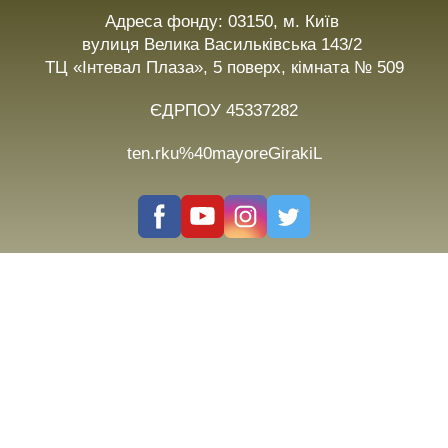
Адреса фонду: 03150, м. Київ
вулиця Велика Васильківська 143/2
ТЦ «Інтевал Плаза», 5 поверх, кімната № 509
ЄДРПОУ 45337282
ten.rku%40mayoreGirakiL