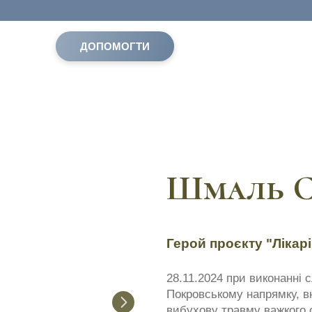
ДОПОМОГТИ
Шмаль С
Герой проєкту "Лікарі
28.11.2024 при виконанні 
Покровському напрямку, вн
вибухову травму важкого 