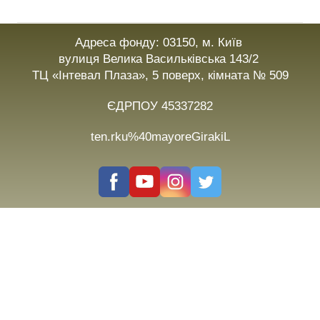
Адреса фонду: 03150, м. Київ
вулиця Велика Васильківська 143/2
ТЦ «Інтевал Плаза», 5 поверх, кімната № 509
ЄДРПОУ 45337282
ten.rku%40mayoreGirakiL