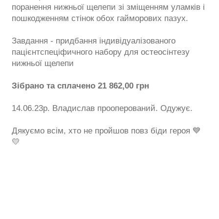
поранення нижньої щелепи зі зміщенням уламків і
пошкодженням стінок обох гайморових пазух.
Завдання - придбання індивідуалізованого
пацієнтспеціфичного набору для остеосінтезу
нижньої щелепи
Зібрано та сплачено 21 862,00 грн
14.06.23р. Владислав прооперований. Одужує.
Дякуємо всім, хто не пройшов повз біди героя 💙
💛