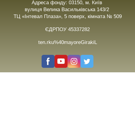
Адреса фонду: 03150, м. Київ
вулиця Велика Васильківська 143/2
ТЦ «Інтевал Плаза», 5 поверх, кімната № 509
ЄДРПОУ 45337282
ten.rku%40mayoreGirakiL