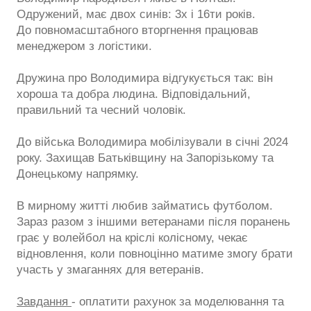
Одружений, має двох синів: 3х і 16ти років.
До повномасштабного вторгнення працював
менеджером з логістики.
Дружина про Володимира відгукується так: він
хороша та добра людина. Відповідальний,
правильний та чесний чоловік.
До війська Володимира мобілізували в січні 2024
року. Захищав Батьківщину на Запорізькому та
Донецькому напрямку.
В мирному житті любив займатись футболом.
Зараз разом з іншими ветеранами після поранень
грає у волейбол на кріслі колісному, чекає
відновлення, коли повноцінно матиме змогу брати
участь у змаганнях для ветеранів.
Завдання
- оплатити рахунок за моделювання та