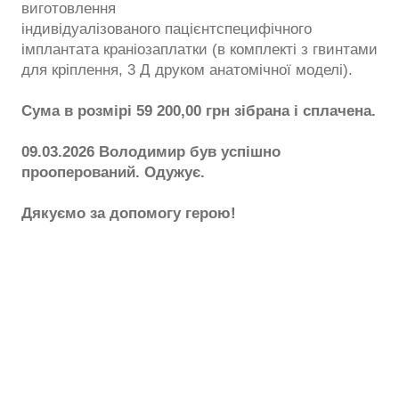
виготовлення
індивідуалізованого пацієнтспецифічного
імплантата краніозаплатки (в комплекті з гвинтами
для кріплення, 3 Д друком анатомічної моделі).
Сума в розмірі 59 200,00 грн зібрана і сплачена.
09.03.2026 Володимир був успішно
прооперований. Одужує.
Дякуємо за допомогу герою!