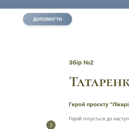
ДОПОМОГТИ
Збір №2
Татаренк
Герой проєкту "Лікарі
Герой готується до насту