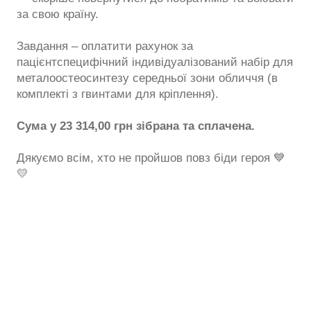
за свою країну.
Завдання – оплатити рахунок за
пацієнтспецифічний індивідуалізований набір для
металоостеосинтезу середньої зони обличчя (в
комплекті з гвинтами для кріплення).
Сума у 23 314,00 грн зібрана та сплачена.
Дякуємо всім, хто не пройшов повз біди героя 💙
💛