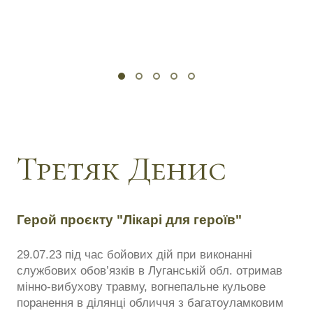
Третяк Денис
Герой проєкту "Лікарі для героїв"
29.07.23 під час бойових дій при виконанні
службових обов’язків в Луганській обл. отримав
мінно-вибухову травму, вогнепальне кульове
поранення в ділянці обличчя з багатоуламковим