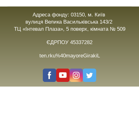
Адреса фонду: 03150, м. Київ
вулиця Велика Васильківська 143/2
ТЦ «Інтевал Плаза», 5 поверх, кімната № 509
ЄДРПОУ 45337282
ten.rku%40mayoreGirakiL