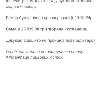
щелепи (в комплекті з 3Д друком анатомічної
моделі черепа).
Роман був успішно прооперований 29.10.24р.
Сума у 23 939,00 грн зібрана і сплачена.
Дякуємо всім, хто не пройшов повз біди героя!
Герой готується до наступного етапу —
імплантації лицьових кісток.