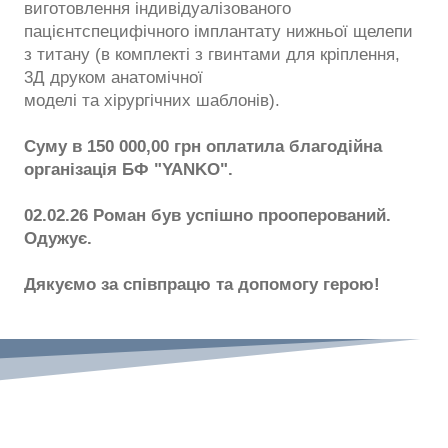
виготовлення індивідуалізованого
пацієнтспецифічного імплантату нижньої щелепи
з титану (в комплекті з гвинтами для кріплення,
3Д друком анатомічної
моделі та хірургічних шаблонів).
Суму в 150 000,00 грн оплатила благодійна
організація БФ "YANKO".
02.02.26 Роман був успішно прооперований.
Одужує.
Дякуємо за співпрацю та допомогу герою!