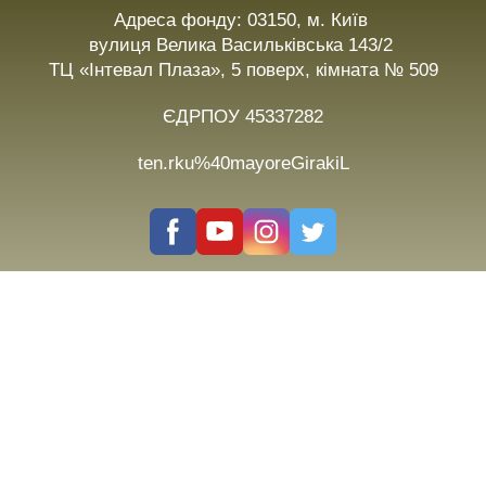
Адреса фонду: 03150, м. Київ
вулиця Велика Васильківська 143/2
ТЦ «Інтевал Плаза», 5 поверх, кімната № 509
ЄДРПОУ 45337282
ten.rku%40mayoreGirakiL