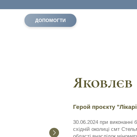
ДОПОМОГТИ
Яковлєв 
Герой проєкту "Лікарі
30.06.2024 при виконанні 
східній околиці смт Стель
області внаслідок міномет