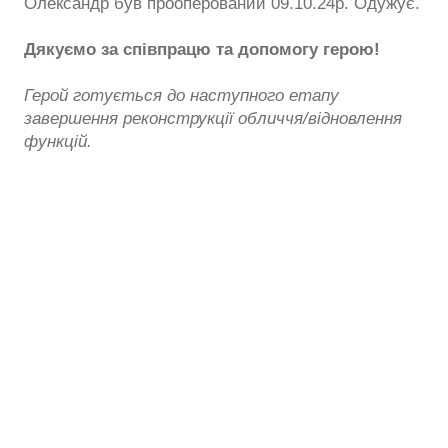
Олександр був прооперований 09.10.24р. Одужує.
Дякуємо за співпрацю та допомогу герою!
Герой готується до наступного етапу
завершення реконструкції обличчя/відновлення
функцій.