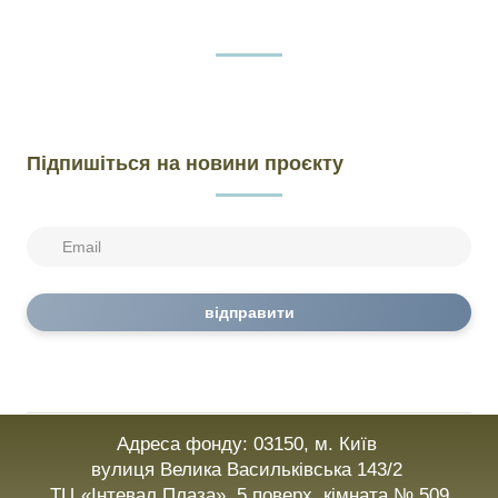
Підпишіться на новини проєкту
відправити
Адреса фонду: 03150, м. Київ
вулиця Велика Васильківська 143/2
ТЦ «Інтевал Плаза», 5 поверх, кімната № 509