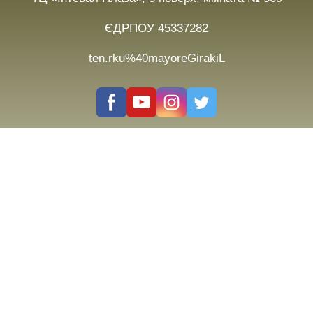
ЄДРПОУ 45337282
ten.rku%40mayoreGirakiL