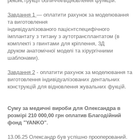
реконструкції обличчя/відновлення функцій.
Завдання 1
— оплатити рахунок за моделювання
та виготовлення
індивідуалізованого пацієнтспецифічного
імплантату з титану з аутотрансплантатом (в
комплекті з гвинтами для кріплення, 3Д
друком анатомічної моделі та хірургічними
шаблонами).
Завдання 2
- оплатити рахунок за моделювання та
виготовлення індивідуалізованих дентальних
конструкцій для відновлення жувальних фукцій.
Суму за медичні вироби для Олександра в
розмірі 210 000,00 грн оплатив Благодійний
фонд "YANKO".
13.06.25 Олександр був успішно прооперований.