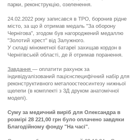
парки, реконструкцію, озеленення.
24.02.2022 року записався в ТРО, боронив рідне
місто, за що й отримав медаль "За оборону
Чернігова", згодом був нагороджений медаллю
"Золотий хрест" від Залужного.
У складі мінометної батареї захищав кордон в
Чернігівській області, де й отримав поранення.
Завдання
— оплатити рахунок за
індивідуалізований пацієнспецифічний набір для
реконструктивного металоостеосинтезу нижньої
щелепи (в комплекті з 3Д друком анатомічної
моделі).
Суму за медичний виріб для Олександра в
розмірі 28 221,00 грн було оплачено завдяки
Благодійному фонду "На часі".