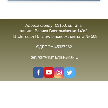
Адреса фонду: 03150, м. Київ
вулиця Велика Васильківська 143/2
ТЦ «Інтевал Плаза», 5 поверх, кімната № 509
ЄДРПОУ 45337282
ten.rku%40mayoreGirakiL