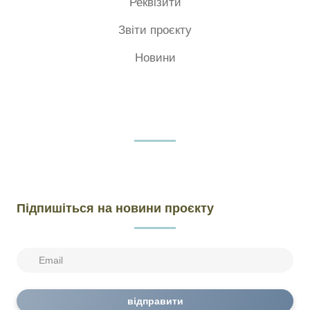
Реквізити
Звіти проєкту
Новини
Підпишіться на новини проєкту
відправити