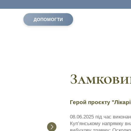
ДОПОМОГТИ
Замкови
Герой проєкту "Лікарі
08.06.2025 під час виконан
Куп’янському напрямку вн
вибухову травму: Осколко