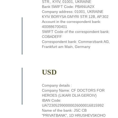
STR., KYIV, 01001, UKRAINE
Bank SWIFT Code: PBANUA2X
Company address: 01001, UKRAINE
KYIV BORYSA GMYRI STR 12B, AP.302
Account in the correspondent bank:
400886700401
SWIFT Code of the correspondent bank:
COBADEFF
Correspondent bank: Commerzbank AG,
Frankfurt am Main, Germany
USD
Company details :
Company Name: CF DOCTORS FOR
HEROES (LIKARI DLIA GEROIV)
IBAN Code:
UA723052990000026000016815992
Name of the bank: JSC CB
"PRIVATBANK", 1D HRUSHEVSKOHO