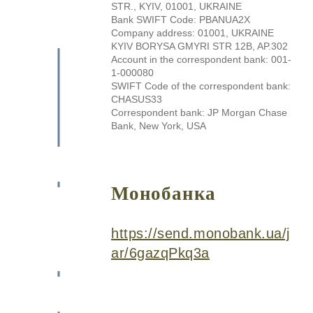
STR., KYIV, 01001, UKRAINE
Bank SWIFT Code: PBANUA2X
Company address: 01001, UKRAINE
KYIV BORYSA GMYRI STR 12B, AP.302
Account in the correspondent bank: 001-
1-000080
SWIFT Code of the correspondent bank:
CHASUS33
Correspondent bank: JP Morgan Chase
Bank, New York, USA
Монобанка
https://send.monobank.ua/j
ar/6gazqPkq3a