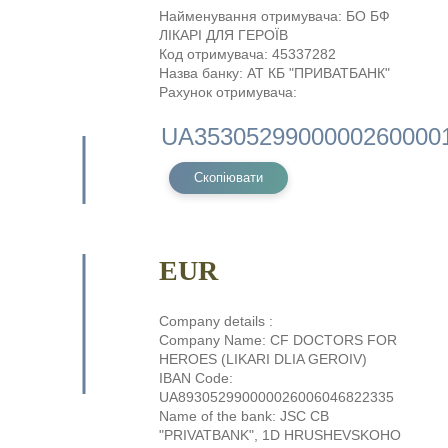
Найменування отримувача: БО БФ
ЛІКАРІ ДЛЯ ГЕРОЇВ
Код отримувача: 45337282
Назва банку: АТ КБ "ПРИВАТБАНК"
Рахунок отримувача:
Скопіювати
EUR
Company details :
Company Name: CF DOCTORS FOR
HEROES (LIKARI DLIA GEROIV)
IBAN Code:
UA893052990000026006046822335
Name of the bank: JSC CB
"PRIVATBANK", 1D HRUSHEVSKOHO