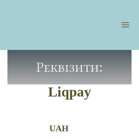
Реквізити:
Liqpay
UAH