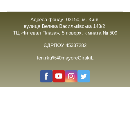
Адреса фонду: 03150, м. Київ
вулиця Велика Васильківська 143/2
ТЦ «Інтевал Плаза», 5 поверх, кімната № 509
ЄДРПОУ 45337282
ten.rku%40mayoreGirakiL