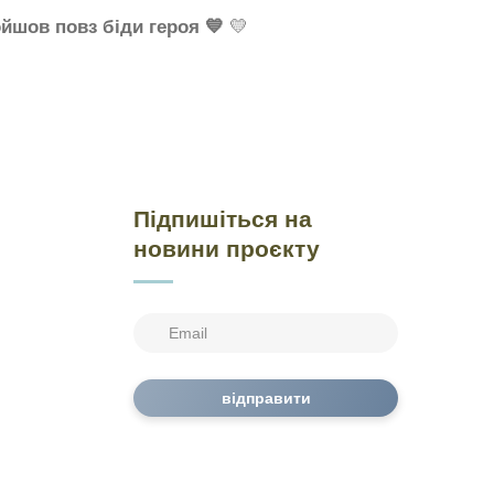
ойшов повз біди героя 💙
💛
Підпишіться на
новини проєкту
відправити